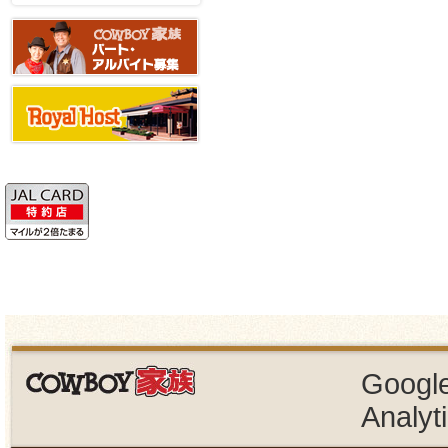
Googl
Analyt