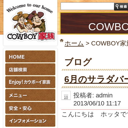
COWB
ホーム
>
COWBOY家
ブログ
6月のサラダバ
06
投稿者:
admin
10
2013/06/10 11:17
こんにちは ホッタで