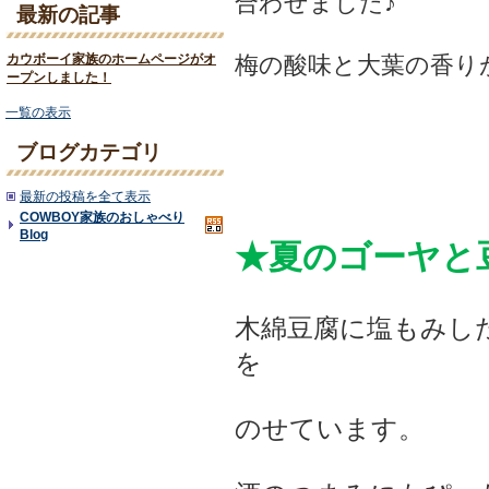
合わせました♪
最新の記事
カウボーイ家族のホームページがオ
梅の酸味と大葉の香り
ープンしました！
一覧の表示
ブログカテゴリ
最新の投稿を全て表示
COWBOY家族のおしゃべり
Blog
★夏のゴーヤと
木綿豆腐に
塩もみし
を
のせています。