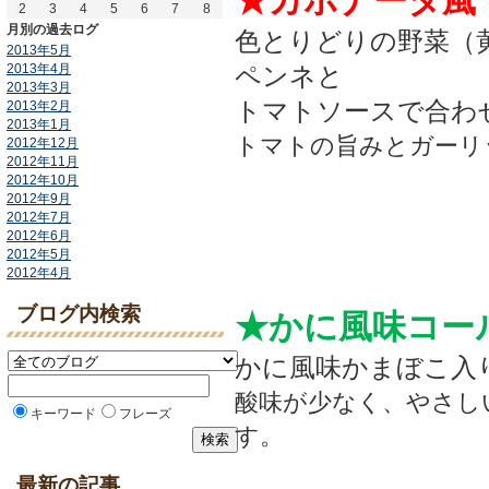
★カポナータ風
2
3
4
5
6
7
8
月別の過去ログ
色とりどりの野菜（
2013年5月
2013年4月
ペンネと
2013年3月
トマトソースで合わ
2013年2月
2013年1月
トマトの旨みとガーリ
2012年12月
2012年11月
2012年10月
2012年9月
2012年7月
2012年6月
2012年5月
2012年4月
ブログ内検索
★かに風味コー
かに風味かまぼこ入
酸味が少なく、やさし
キーワード
フレーズ
す。
最新の記事