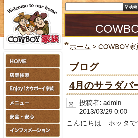
COWB
ホーム
>
COWBOY家
ブログ
4月のサラダバ
03
投稿者:
admin
29
2013/03/29 0:00
こんにちは ホッタで