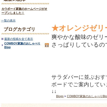
カウボーイ家族のホームページがオ
ープンしました！
一覧の表示
★オレンジゼリ
ブログカテゴリ
爽やかな酸味のゼリ
最新の投稿を全て表示
さっぱりしているので
COWBOY家族のおしゃべり
Blog
サラダバーに並ぶおす
ボードでご案内してい
↓↓
Blogs
COWBOY家族のおしゃべりBlo