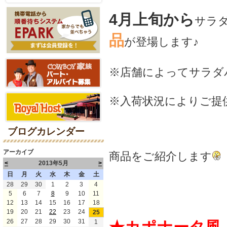
4月上旬から
サラ
品
が登場します♪
※店舗によってサラダ
※入荷状況によりご提
ブログカレンダー
アーカイブ
商品をご紹介します
<
2013年5月
>
日
月
火
水
木
金
土
28
29
30
1
2
3
4
5
6
7
8
9
10
11
12
13
14
15
16
17
18
19
20
21
22
23
24
25
26
27
28
29
30
31
1