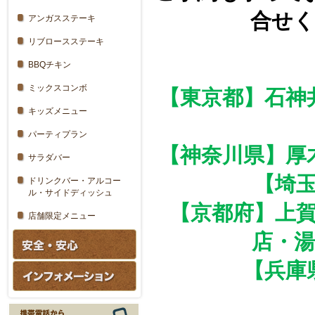
合せ
アンガスステーキ
リブロースステーキ
BBQチキン
ミックスコンボ
【東京都】石神
キッズメニュー
パーティプラン
【神奈川県】厚
サラダバー
【埼
ドリンクバー・アルコー
ル・サイドディッシュ
【京都府】上
店舗限定メニュー
店・
【兵庫