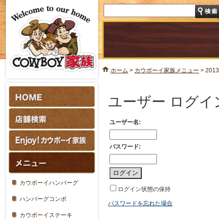
ホーム
>
カウボーイ家族メニュー
>
20
ユーザー ログイ
ユーザー名:
パスワード:
カウボーイハンバーグ
ログイン状態の保持
ハンバーグコンボ
パスワードを忘れた場合
カウボーイステーキ