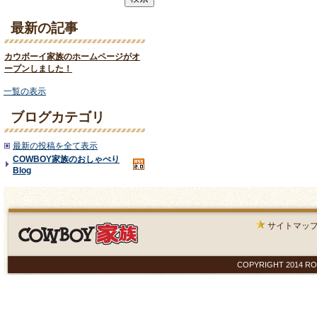
最新の記事
カウボーイ家族のホームページがオ
ープンしました！
一覧の表示
ブログカテゴリ
最新の投稿を全て表示
COWBOY家族のおしゃべり
Blog
サイトマッ
COPYRIGHT 2014 ROYAL