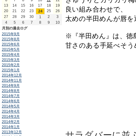
6
7
8
9
10
11
12
13
14
15
16
17
18
19
良い組み合わせで、
20
21
22
23
25
26
24
27
28
29
30
2
3
1
太めの半田めんが唇を
4
5
6
7
8
9
10
月別の過去ログ
2015年9月
※『半田めん』は、徳
2015年8月
甘さのある手延べそう
2015年6月
2015年5月
2015年4月
2015年3月
2015年2月
2015年1月
2014年12月
2014年11月
2014年9月
2014年8月
2014年7月
2014年6月
2014年5月
2014年4月
2014年3月
2014年2月
2014年1月
2013年12月
サラダバーに並