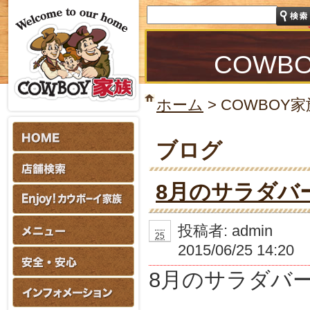
COWB
ホーム
>
COWBOY家
ブログ
8月のサラダバ
06
投稿者:
admin
25
2015/06/25 14:20
8月のサラダバ